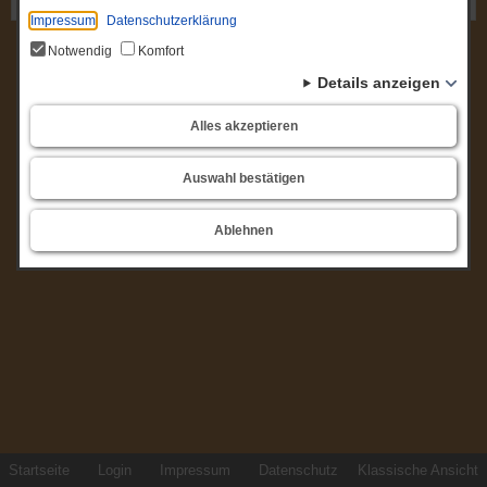
Gremium: Brandschutzausschuss
Impressum
Datenschutzerklärung
Notwendig
Komfort
Details anzeigen
Alles akzeptieren
Auswahl bestätigen
Ablehnen
Startseite
Login
Impressum
Datenschutz
Klassische Ansicht