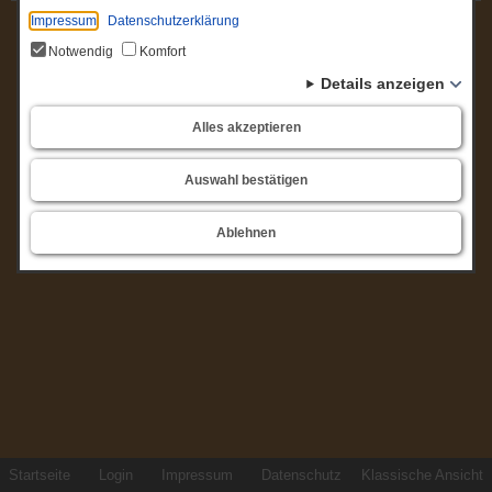
Impressum
Datenschutzerklärung
Notwendig
Komfort
Details anzeigen
Alles akzeptieren
Auswahl bestätigen
Ablehnen
Startseite
Login
Impressum
Datenschutz
Klassische Ansicht