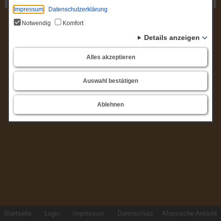
Impressum
Datenschutzerklärung
Notwendig
Komfort
Details anzeigen
Alles akzeptieren
Auswahl bestätigen
Ablehnen
Startseite
Login
Impressum
Datenschutz
Klassische Ansicht