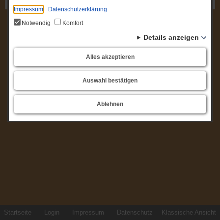
Gremium: Amtsausschuss
Impressum
Datenschutzerklärung
Notwendig
Komfort
Details anzeigen
Alles akzeptieren
Auswahl bestätigen
Ablehnen
Startseite
Login
Impressum
Datenschutz
Klassische Ansicht