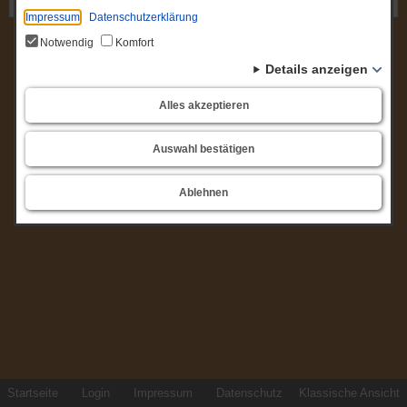
Gremium: Amtsausschuss
Impressum
Datenschutzerklärung
Notwendig
Komfort
Details anzeigen
Alles akzeptieren
Auswahl bestätigen
Ablehnen
Startseite
Login
Impressum
Datenschutz
Klassische Ansicht