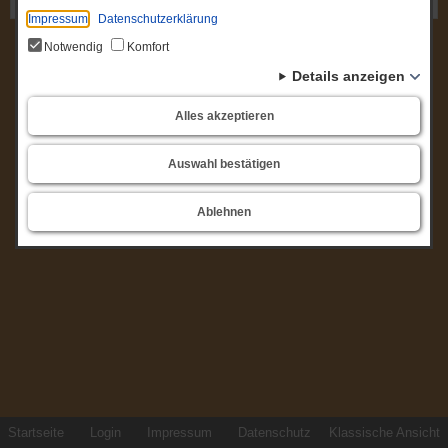
Gremium: Sozialausschuss Havelsee
Impressum
Datenschutzerklärung
Notwendig
Komfort
Details anzeigen
Alles akzeptieren
Auswahl bestätigen
Ablehnen
Startseite
Login
Impressum
Datenschutz
Klassische Ansicht