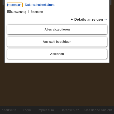
Gremium: Sozialausschuss Havelsee
Impressum
Datenschutzerklärung
Notwendig
Komfort
Details anzeigen
Alles akzeptieren
Auswahl bestätigen
Ablehnen
Startseite
Login
Impressum
Datenschutz
Klassische Ansicht