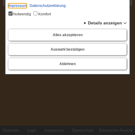
Gremium: Ortsbeirat Briest
Impressum
Datenschutzerklärung
Notwendig
Komfort
Details anzeigen
Alles akzeptieren
Auswahl bestätigen
Ablehnen
Startseite
Login
Impressum
Datenschutz
Klassische Ansicht