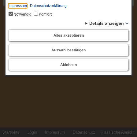
Gremium: Ortsbeirat Briest
Impressum
Datenschutzerklärung
Notwendig
Komfort
Details anzeigen
Alles akzeptieren
Auswahl bestätigen
Ablehnen
Startseite
Login
Impressum
Datenschutz
Klassische Ansicht