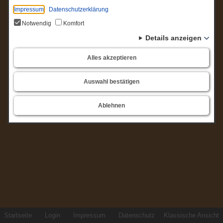
Impressum
Datenschutzerklärung
Notwendig
Komfort
Details anzeigen
Alles akzeptieren
Auswahl bestätigen
Ablehnen
Startseite
Login
Impressum
Datenschutz
Klassische Ansicht