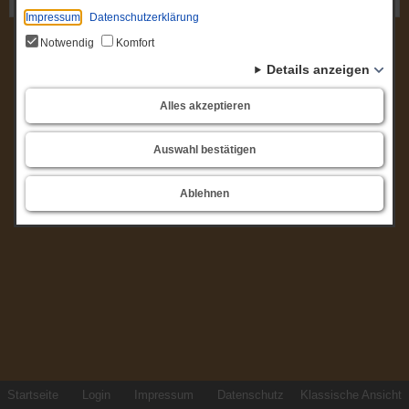
Gremium: Ortsbeirat Fohrde
Impressum
Datenschutzerklärung
Notwendig
Komfort
Details anzeigen
Alles akzeptieren
Auswahl bestätigen
Ablehnen
Startseite
Login
Impressum
Datenschutz
Klassische Ansicht