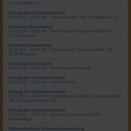
Am Hasselberg 11
Sitzung des Schulausschusses
06.02.2017 - 18:00 Uhr -
Chausseestraße 33b, Amtsgebäude, EG
Schulausschusssitzung
20.06.2016 - 18:30 Uhr -
Amt Beetzsee, Chausseestraße 33b,
14778 Beetzsee
Schulausschusssitzung
30.11.2015 - 18:30 Uhr -
Amt Beetzsee, Chausseestraße 33b,
14778 Beetzsee
Schulausschusssitzung
04.06.2015 - 18:30 Uhr -
Grundschule Radewege
Sitzung des Schulausschusses
25.02.2015 - 18:30 Uhr -
Amt Beetzsee
Sitzung des Schulausschusses
01.12.2014 - 19:00 Uhr -
Amt Beetzsee, Brielow, Chausseestraße
33b, Sitzungszimmer im EG
Sitzung des Schulausschusses
27.01.2014 - 19:00 Uhr -
Brielow, Chausseestraße 33b,
Amtsgebäude
Außerordentliche Schulausschusssitzung