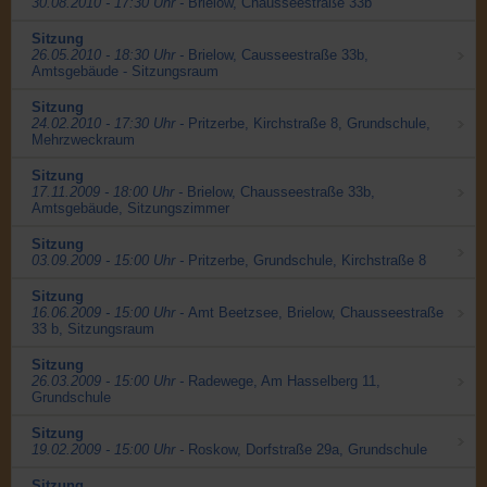
30.08.2010 - 17:30 Uhr -
Brielow, Chausseestraße 33b
Sitzung
26.05.2010 - 18:30 Uhr -
Brielow, Causseestraße 33b,
Amtsgebäude - Sitzungsraum
Sitzung
24.02.2010 - 17:30 Uhr -
Pritzerbe, Kirchstraße 8, Grundschule,
Mehrzweckraum
Sitzung
17.11.2009 - 18:00 Uhr -
Brielow, Chausseestraße 33b,
Amtsgebäude, Sitzungszimmer
Sitzung
03.09.2009 - 15:00 Uhr -
Pritzerbe, Grundschule, Kirchstraße 8
Sitzung
16.06.2009 - 15:00 Uhr -
Amt Beetzsee, Brielow, Chausseestraße
33 b, Sitzungsraum
Sitzung
26.03.2009 - 15:00 Uhr -
Radewege, Am Hasselberg 11,
Grundschule
Sitzung
19.02.2009 - 15:00 Uhr -
Roskow, Dorfstraße 29a, Grundschule
Sitzung